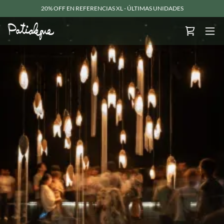
20% OFF EN REFERENCIAS XL - ÚLTIMAS UNIDADES