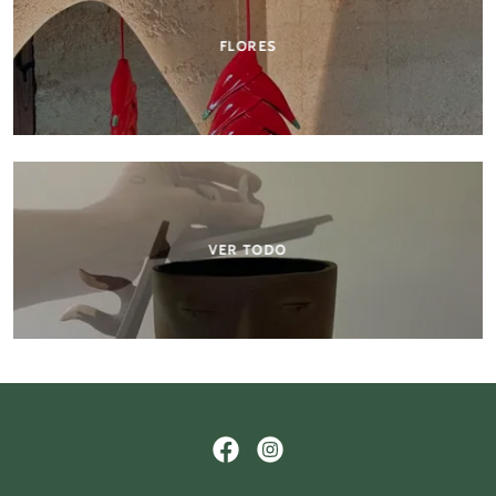
FLORES
VER TODO